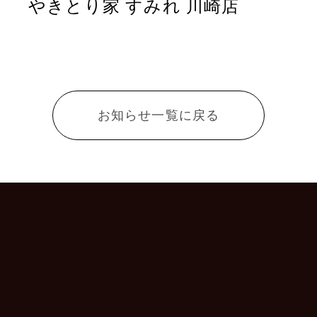
やきとり家 すみれ 川崎店
お知らせ一覧に戻る