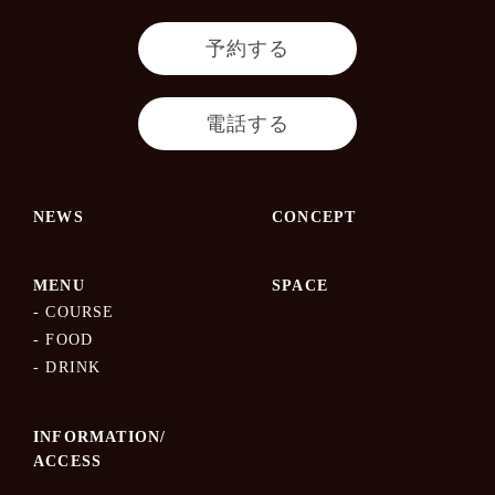
予約する
電話する
NEWS
CONCEPT
MENU
SPACE
COURSE
FOOD
DRINK
INFORMATION/
ACCESS